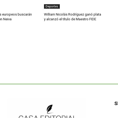
Deportes
s europeos buscarán
William Nicolás Rodríguez ganó plata
en Neiva
y alcanzó el título de Maestro FIDE
S