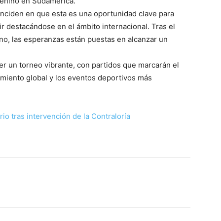
menino en Sudamérica.
inciden en que esta es una oportunidad clave para
ir destacándose en el ámbito internacional. Tras el
ano, las esperanzas están puestas en alcanzar un
 un torneo vibrante, con partidos que marcarán el
imiento global y los eventos deportivos más
io tras intervención de la Contraloría