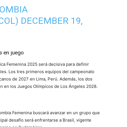
LOMBIA
COL)
DECEMBER 19,
s en juego
rica Femenina 2025 será decisiva para definir
ales. Los tres primeros equipos del campeonato
canos de 2027 en Lima, Perú. Además, los dos
ón en los Juegos Olímpicos de Los Ángeles 2028.
lombia Femenina buscará avanzar en un grupo que
pal desafío será enfrentarse a Brasil, vigente