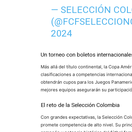
— SELECCIÓN CO
(@FCFSELECCION
2024
Un torneo con boletos internacionale
Más allá del título continental, la Copa Amé
clasificaciones a competencias internacion
obtendrán cupos para los Juegos Panameri
mejores equipos asegurarán su participaci
El reto de la Selección Colombia
Con grandes expectativas, la Selección Co
promete competencia de alto nivel. Su princi