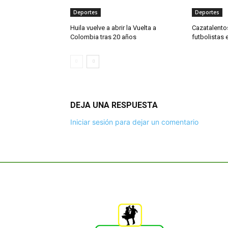
Deportes
Deportes
Huila vuelve a abrir la Vuelta a
Cazatalento
Colombia tras 20 años
futbolistas 
DEJA UNA RESPUESTA
Iniciar sesión para dejar un comentario