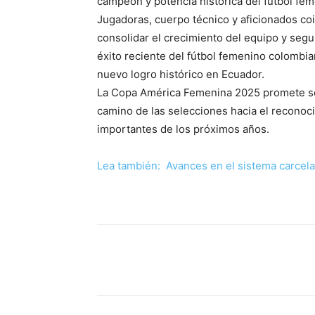
campeón y potencia histórica del fútbol fe
Jugadoras, cuerpo técnico y aficionados co
consolidar el crecimiento del equipo y segu
éxito reciente del fútbol femenino colombi
nuevo logro histórico en Ecuador.
La Copa América Femenina 2025 promete ser
camino de las selecciones hacia el reconoc
importantes de los próximos años.
Lea también: Avances en el sistema carcelar
Cuota