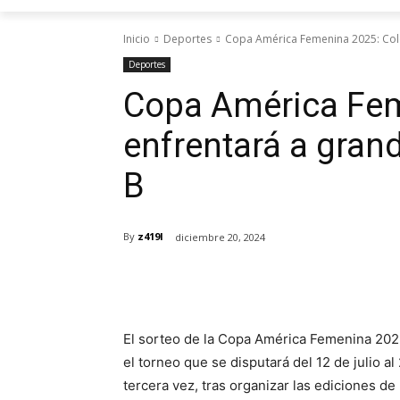
Inicio
Deportes
Copa América Femenina 2025: Colom
Deportes
Copa América Fem
enfrentará a grand
B
By
z419l
diciembre 20, 2024
Cuota
El sorteo de la Copa América Femenina 2025,
el torneo que se disputará del 12 de julio al
tercera vez, tras organizar las ediciones d