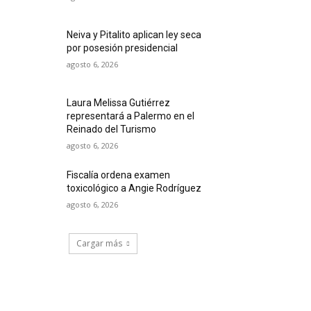
Neiva y Pitalito aplican ley seca
por posesión presidencial
agosto 6, 2026
Laura Melissa Gutiérrez
representará a Palermo en el
Reinado del Turismo
agosto 6, 2026
Fiscalía ordena examen
toxicológico a Angie Rodríguez
agosto 6, 2026
Cargar más