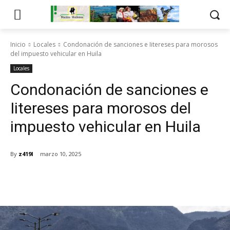
Inicio
Locales
Condonación de sanciones e Iitereses para morosos
del impuesto vehicular en Huila
Locales
Condonación de sanciones e
Iitereses para morosos del
impuesto vehicular en Huila
By
z419l
marzo 10, 2025