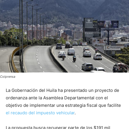
Colprensa
La Gobernación del Huila ha presentado un proyecto de
ordenanza ante la Asamblea Departamental con el
objetivo de implementar una estrategia fiscal que facilite
el recaudo del impuesto vehicular
.
La propuesta busca recuperar parte de los $191 mil