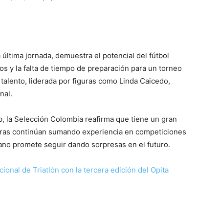
a última jornada, demuestra el potencial del fútbol
s y la falta de tiempo de preparación para un torneo
 talento, liderada por figuras como Linda Caicedo,
nal.
p, la Selección Colombia reafirma que tiene un gran
doras continúan sumando experiencia en competiciones
iano promete seguir dando sorpresas en el futuro.
onal de Triatlón con la tercera edición del Opita