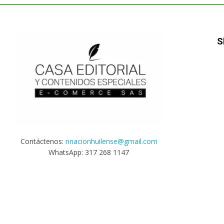
S
Contáctenos:
nnacionhuilense@gmail.com
WhatsApp: 317 268 1147