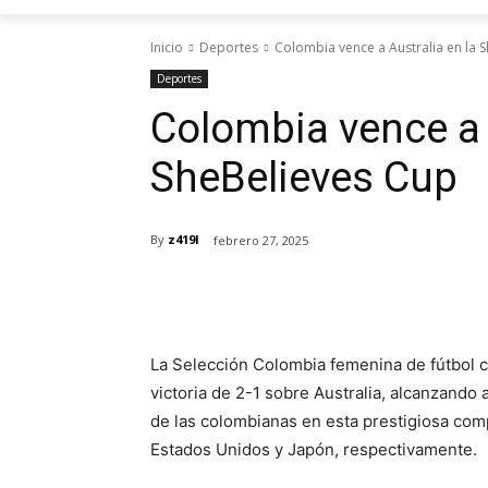
Inicio
Deportes
Colombia vence a Australia en la 
Deportes
Colombia vence a 
SheBelieves Cup
By
z419l
febrero 27, 2025
Cuota
La Selección Colombia femenina de fútbol c
victoria de 2-1 sobre Australia, alcanzando a
de las colombianas en esta prestigiosa comp
Estados Unidos y Japón, respectivamente.