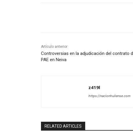
Cuota
Artículo anterior
Controversias en la adjudicación del contrato d
PAE en Neiva
z419l
https://nacionhuilense.com
RELATED ARTICLES