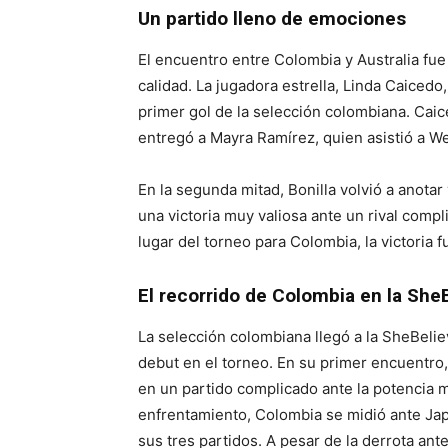
Un partido lleno de emociones
El encuentro entre Colombia y Australia fu
calidad. La jugadora estrella, Linda Caiced
primer gol de la selección colombiana. Cai
entregó a Mayra Ramírez, quien asistió a We
En la segunda mitad, Bonilla volvió a anotar 
una victoria muy valiosa ante un rival compli
lugar del torneo para Colombia, la victoria 
El recorrido de Colombia en la She
La selección colombiana llegó a la SheBeli
debut en el torneo. En su primer encuentro
en un partido complicado ante la potencia 
enfrentamiento, Colombia se midió ante Ja
sus tres partidos. A pesar de la derrota a