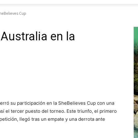
SheBelieves Cup
Australia en la
erró su participación en la SheBelieves Cup con una
sí el tercer puesto del torneo. Este triunfo, el primero
etición, llegó tras un empate y una derrota ante