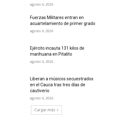
agosto 6, 2026
Fuerzas Militares entran en
acuartelamiento de primer grado
agosto 6, 2026
Ejército incauta 131 kilos de
marihuana en Pitalito
agosto 6, 2026
Liberan a músicos secuestrados
en el Cauca tras tres días de
cautiverio
agosto 6, 2026
Cargar más