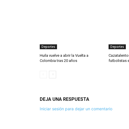
Deportes
Deportes
Huila vuelve a abrir la Vuelta a
Cazatalento
Colombia tras 20 años
futbolistas 
DEJA UNA RESPUESTA
Iniciar sesión para dejar un comentario