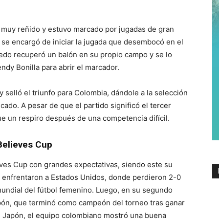
e muy reñido y estuvo marcado por jugadas de gran
o, se encargó de iniciar la jugada que desembocó en el
cedo recuperó un balón en su propio campo y se lo
ndy Bonilla para abrir el marcador.
y selló el triunfo para Colombia, dándole a la selección
cado. A pesar de que el partido significó el tercer
fue un respiro después de una competencia difícil.
Believes Cup
eves Cup con grandes expectativas, siendo este su
, enfrentaron a Estados Unidos, donde perdieron 2-0
mundial del fútbol femenino. Luego, en su segundo
pón, que terminó como campeón del torneo tras ganar
nte Japón, el equipo colombiano mostró una buena