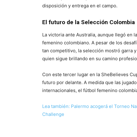
disposición y entrega en el campo.
El futuro de la Selección Colombia
La victoria ante Australia, aunque llegó en l
femenino colombiano. A pesar de los desafío
tan competitivo, la selección mostró garra y
quien sigue brillando en su camino profesio
Con este tercer lugar en la SheBelieves Cu
futuro por delante. A medida que las juga
internacionales, el fútbol femenino colomb
Lea también: Palermo acogerá el Torneo Naci
Challenge