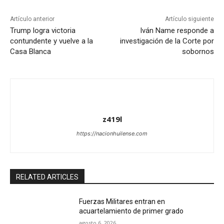
Artículo anterior
Artículo siguiente
Trump logra victoria
Iván Name responde a
contundente y vuelve a la
investigación de la Corte por
Casa Blanca
sobornos
z419l
https://nacionhuilense.com
RELATED ARTICLES
Fuerzas Militares entran en
acuartelamiento de primer grado
agosto 6, 2026