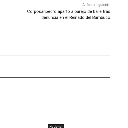
Artículo siguiente
l
Corposanpedro apartó a parejo de baile tras
denuncia en el Reinado del Bambuco
Nacional