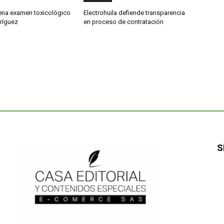
dena examen toxicológico
Electrohuila defiende transparencia
ríguez
en proceso de contratación
S