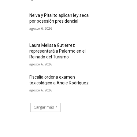
Neiva y Pitalito aplican ley seca
por posesión presidencial
agosto 6, 2026
Laura Melissa Gutiérrez
representará a Palermo en el
Reinado del Turismo
agosto 6, 2026
Fiscalía ordena examen
toxicológico a Angie Rodríguez
agosto 6, 2026
Cargar más