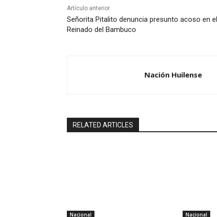
Artículo anterior
Señorita Pitalito denuncia presunto acoso en e
Reinado del Bambuco
Nación Huilense
RELATED ARTICLES
Nacional
Nacional