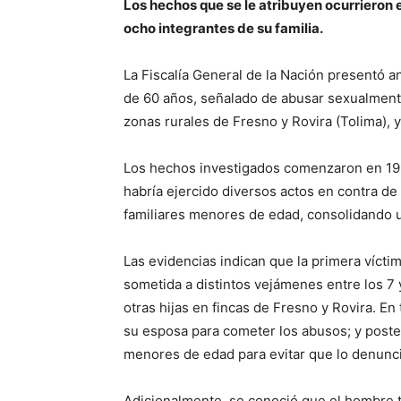
Los hechos que se le atribuyen ocurrieron 
ocho integrantes de su familia.
La Fiscalía General de la Nación presentó a
de 60 años, señalado de abusar sexualmente
zonas rurales de Fresno y Rovira (Tolima), 
Los hechos investigados comenzaron en 199
habría ejercido diversos actos en contra de
familiares menores de edad, consolidando un
Las evidencias indican que la primera vícti
sometida a distintos vejámenes entre los 7 
otras hijas en fincas de Fresno y Rovira. En
su esposa para cometer los abusos; y poste
menores de edad para evitar que lo denunc
Adicionalmente, se conoció que el hombre t