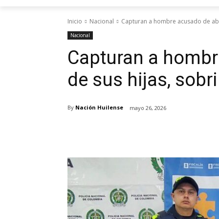
Inicio
Nacional
Capturan a hombre acusado de abus
Nacional
Capturan a hombr
de sus hijas, sobr
By
Nación Huilense
mayo 26, 2026
Cuota