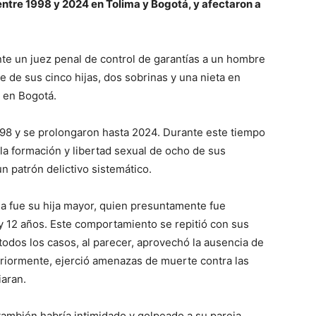
entre 1998 y 2024 en Tolima y Bogotá, y afectaron a
nte un juez penal de control de garantías a un hombre
 de sus cinco hijas, dos sobrinas y una nieta en
y en Bogotá.
8 y se prolongaron hasta 2024. Durante este tiempo
 la formación y libertad sexual de ocho de sus
 patrón delictivo sistemático.
ma fue su hija mayor, quien presuntamente fue
y 12 años. Este comportamiento se repitió con sus
 todos los casos, al parecer, aprovechó la ausencia de
riormente, ejerció amenazas de muerte contra las
iaran.
ambién habría intimidado y golpeado a su pareja