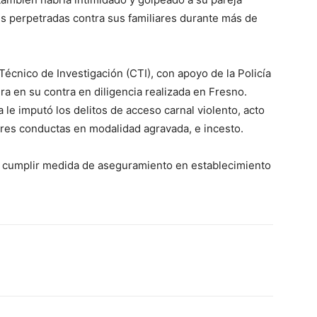
s perpetradas contra sus familiares durante más de
Técnico de Investigación (CTI), con apoyo de la Policía
ra en su contra en diligencia realizada en Fresno.
a le imputó los delitos de acceso carnal violento, acto
s tres conductas en modalidad agravada, e incesto.
á cumplir medida de aseguramiento en establecimiento