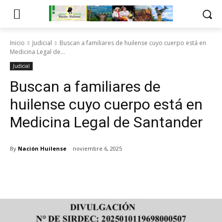
Inicio
Judicial
Buscan a familiares de huilense cuyo cuerpo está en
Medicina Legal de...
Judicial
Buscan a familiares de
huilense cuyo cuerpo está en
Medicina Legal de Santander
By
Nación Huilense
noviembre 6, 2025