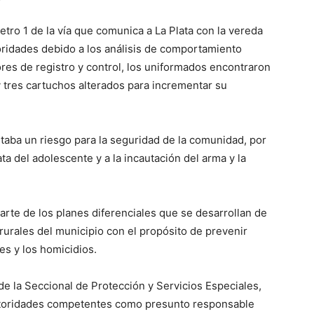
etro 1 de la vía que comunica a La Plata con la vereda
oridades debido a los análisis de comportamiento
ores de registro y control, los uniformados encontraron
 tres cartuchos alterados para incrementar su
taba un riesgo para la seguridad de la comunidad, por
a del adolescente y a la incautación del arma y la
parte de los planes diferenciales que se desarrollan de
rales del municipio con el propósito de prevenir
es y los homicidios.
de la Seccional de Protección y Servicios Especiales,
autoridades competentes como presunto responsable