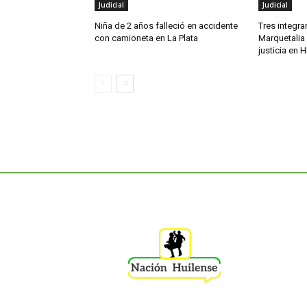
Judicial
Judicial
Niña de 2 años falleció en accidente
Tres integr
con camioneta en La Plata
Marquetalia 
justicia en H