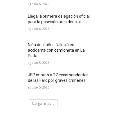
agosto 6, 2026
Llega la primera delegación oficial
para la posesión presidencial
agosto 6, 2026
Niña de 2 años falleció en
accidente con camioneta en La
Plata
agosto 5, 2026
JEP imputó a 27 excomandantes
de las Farc por graves crímenes
agosto 5, 2026
Cargar más