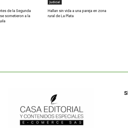
Judicial
antes de la Segunda
Hallan sin vida a una pareja en zona
se sometieron a la
rural de La Plata
uila
S