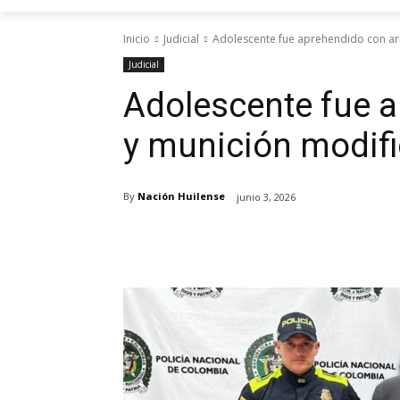
Inicio
Judicial
Adolescente fue aprehendido con ar
Judicial
Adolescente fue 
y munición modifi
By
Nación Huilense
junio 3, 2026
Cuota