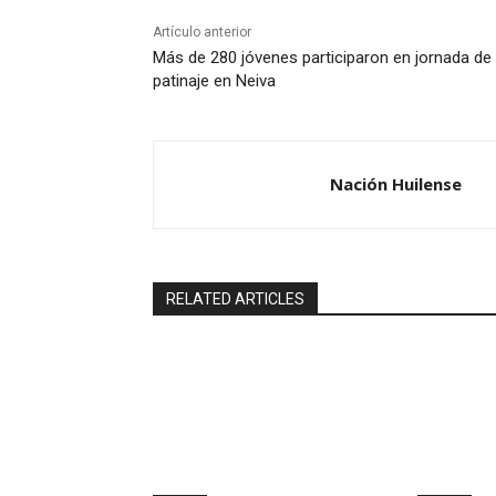
Artículo anterior
Más de 280 jóvenes participaron en jornada de
patinaje en Neiva
Nación Huilense
RELATED ARTICLES