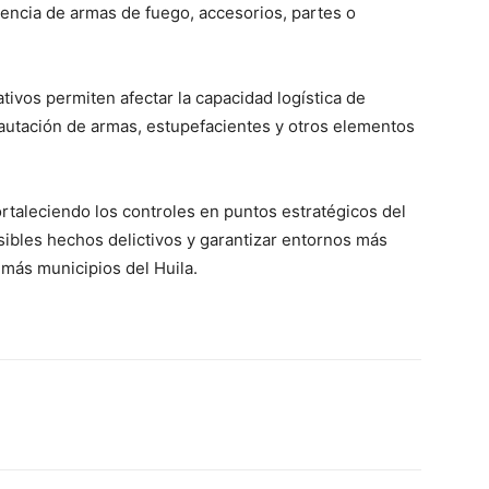
tenencia de armas de fuego, accesorios, partes o
ivos permiten afectar la capacidad logística de
cautación de armas, estupefacientes y otros elementos
ortaleciendo los controles en puntos estratégicos del
sibles hechos delictivos y garantizar entornos más
emás municipios del Huila.