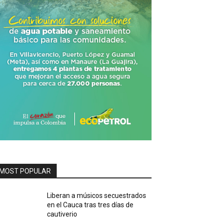
MOST POPULAR
Liberan a músicos secuestrados
en el Cauca tras tres días de
cautiverio