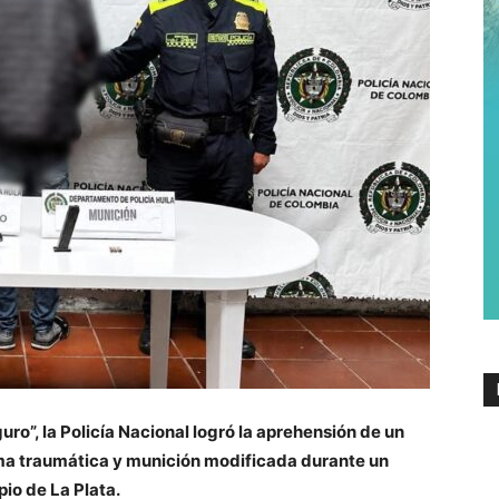
uro”, la Policía Nacional logró la aprehensión de un
ma traumática y munición modificada durante un
pio de La Plata.