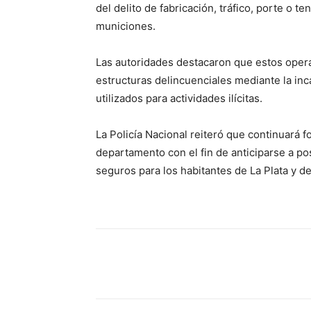
del delito de fabricación, tráfico, porte o 
municiones.
Las autoridades destacaron que estos operat
estructuras delincuenciales mediante la in
utilizados para actividades ilícitas.
La Policía Nacional reiteró que continuará f
departamento con el fin de anticiparse a po
seguros para los habitantes de La Plata y d
Cuota